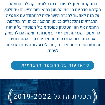
במחקר ובחינוך למעורבות טכנולוגית בקהילה. החממה
מקדמת סדר יום חברתי המעוגן בתיאוריות וביישום טכנולוגי,
על מנת לאפשר לחברה הישראלית להתמודד עם אתגריה
החברתיים והכלכליים באופן המיטבי. באופן זה, מקדמת
החממה את חזון הטכניון כמוסד מוביל המופקד על פיתוח
הון אנושי, מנהיגות ויצירת ידע מטרות החממה הם להעמיק
את המחויבות החברתית-טכנולוגית בקרב הסטודנטים
והסטודנטיות, כסוכני שינוי, מובילי דעה ומנהיגים ומנהיגות
לעתיד.
קראו עוד על החממה החברתית
תכנית הדגל 2019-2022