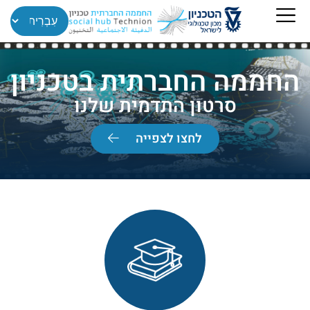
החממה החברתית בטכניון
סרטון התדמית שלנו
לחצו לצפייה