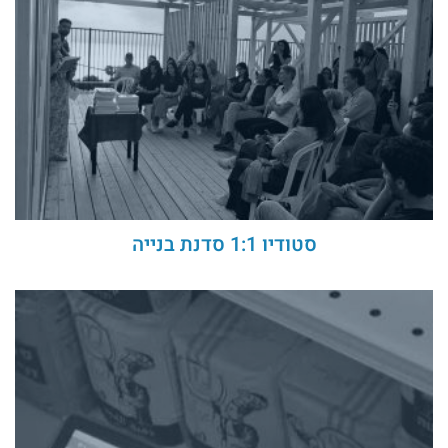
סטודיו 1:1 סדנת בנייה