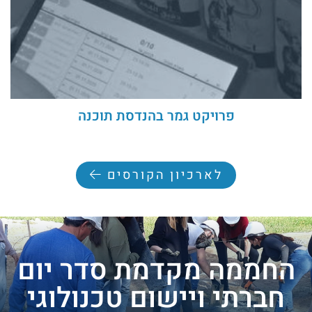
פרויקט גמר בהנדסת תוכנה
לארכיון הקורסים
החממה מקדמת סדר יום
חברתי ויישום טכנולוגי