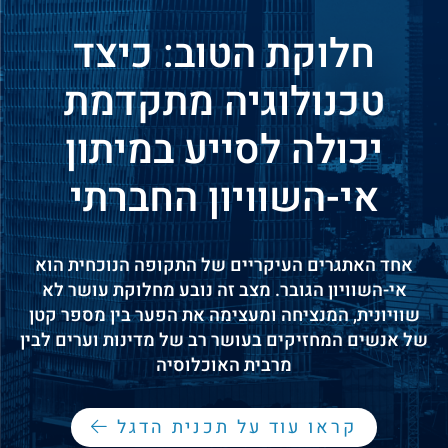
חלוקת הטוב: כיצד
טכנולוגיה מתקדמת
יכולה לסייע במיתון
אי-השוויון החברתי
אחד האתגרים העיקריים של התקופה הנוכחית הוא
אי-השוויון הגובר. מצב זה נובע מחלוקת עושר לא
שוויונית, המנציחה ומעצימה את הפער בין מספר קטן
של אנשים המחזיקים בעושר רב של מדינות וערים לבין
מרבית האוכלוסיה
קראו עוד על תכנית הדגל