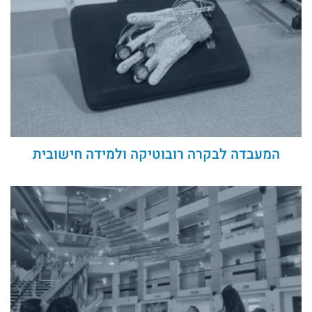
המעבדה לבקרה רובוטיקה ולמידה חישובית