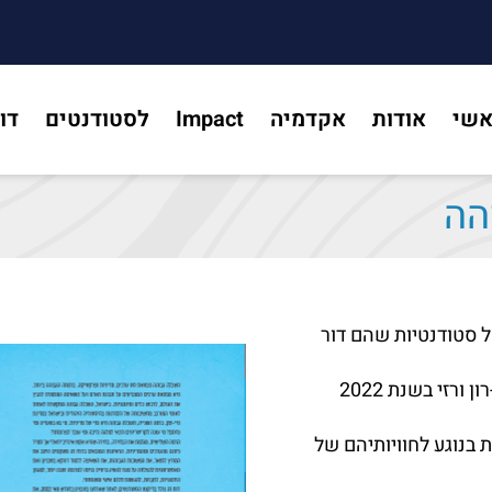
אשי
אודות
אקדמיה
Impact
לסטודנטים
דו
הה
ל סטודנטיות שהם דור
בטכניון. הדוח נולד בהשראת ספרם של גיגי, נגר-רון ורזי בשנת 2022
בנוגע לחוויותיהם של