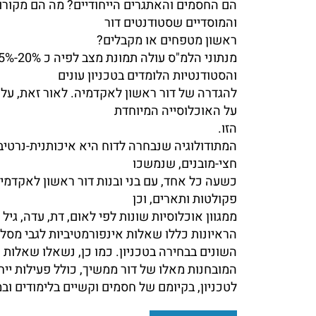
הם החסמים והאתגרים הייחודיים? מה הם מקור
והמוסדיים שסטודנטים דור
ראשון מטפחים או מקבלים?
והסטודנטיות הלומדים בטכניון עונים
להגדרה של דור ראשון לאקדמיה. לאור זאת, עלה
על האוכלוסייה המיוחדת
הזו.
חצי-מובנים, שנמשכו
כשעה כל אחד, עם בני ובנות דור ראשון לאקדמיה.
פקולטות ותארים, וכן
ממגוון אוכלוסיות שונות לפי לאום, דת, עדה, גיל 
הראיונות כללו שאלות אינפורמטיביות לגבי מסל
השונים בבחירה בטכניון. כמו כן, נשאלו שאלות 
המובחנות מאלו של דור ממשיך, כולל פעילות יי
לטכניון, בקיומם של חסמים וקשיים בלימודים ובמ