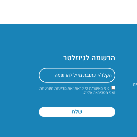
הרשמה לניוזלטר
אני מאשר/ת כי קראתי את
מדיניות הפרטיות
ואני מסכימ/ה אליה.