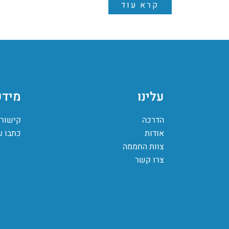
קרא עוד
עלינו
מידע
הדרכה
קישורי
אודות
כתבו ע
צוות החממה
צרו קשר