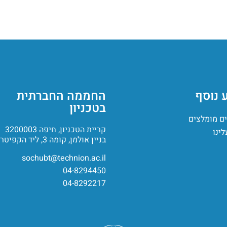
 נוסף
החממה החברתית
בטכניון
ם מומלצים
קריית הטכניון, חיפה 3200003
לינו
בניין אולמן, קומה 3, ליד הקפיטריה
sochubt@technion.ac.il
04-8294450
04-8292217