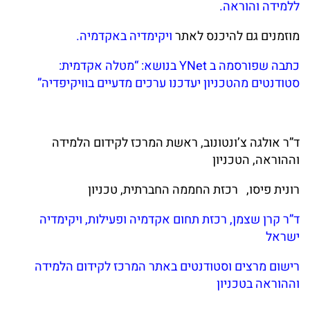
ללמידה והוראה
.
מוזמנים גם להיכנס לאתר
ויקימדיה באקדמיה
.
כתבה שפורסמה ב YNet בנושא: “מטלה אקדמית:
סטודנטים מהטכניון יעדכנו ערכים מדעיים בוויקיפדיה”
ד”ר אולגה צ’ונטונוב, ראשת המרכז לקידום הלמידה
וההוראה, הטכניון
רונית פיסו, רכזת החממה החברתית, טכניון
ד”ר קרן שצמן, רכזת תחום אקדמיה ופעילות, ויקימדיה
ישראל
רישום מרצים וסטודנטים
באתר
המרכז לקידום הלמידה
וההוראה בטכניון