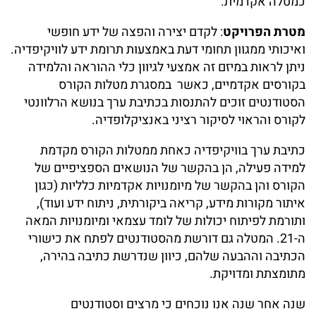
כמטלה אקדמית.
מטרת הפרויקט
: לקדם יצירה והפצה של ידע חופשי
ואיכותי ממגוון תחומי דעת באמצעות תרומת ידע לוויקיפדיה.
ניתן לראות במיזם זה אמצעי לגיוון כלי ההוראה והלמידה
בקורסים אקדמיים, כאשר במסגרת מטלות הקורס
הסטודנטים זוכים להתנסות בכתיבת ערך בנושא הרלוונטי
לקורס והראוי לסיקור רציני באנציקלופדיה.
כתיבת ערך בוויקיפדיה כאחת ממטלות הקורס מקדמת
למידה פעילה, הן בהקשר של הנושאים הספציפיים של
הקורס והן בהקשר של מיומנויות אקדמיות כלליות (כגון
איתור מקורות מידע, קריאה ביקורתית, ניתוח ידע ועוד),
ותורמת לפיתוח יכולות של לומד עצמאי ומיומנויות המאה
ה-21. המטלה גם דורשת מהסטודנטים לפתח את כישורי
הכתיבה וההבעה שלהם, כיוון שנדרשת כתיבה בהירה,
מתומצתת ומדויקת.
שנה אחר שנה אנו נוכחים כי מרצים וסטודנטים