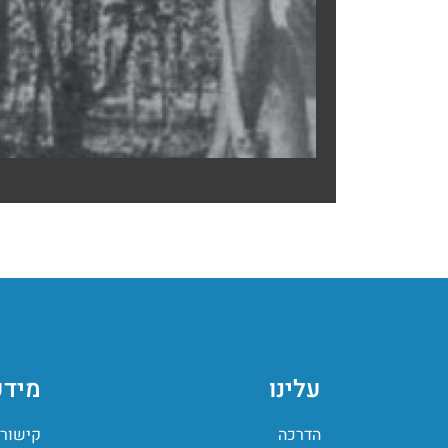
עלינו
מידע
הדרכה
קישורי