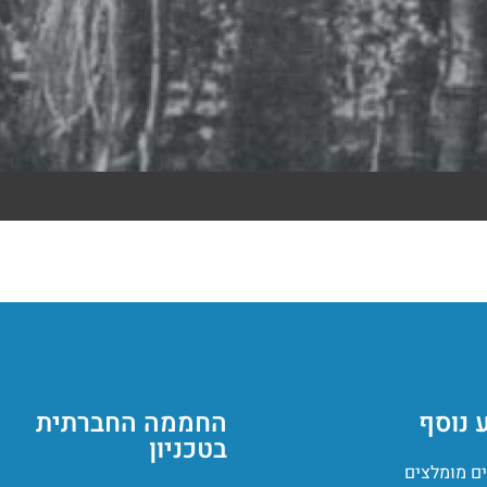
 נוסף
החממה החברתית
בטכניון
ם מומלצים