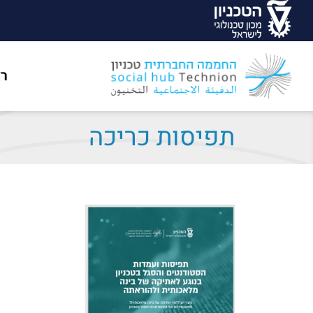
ר
תפיסות כריכה