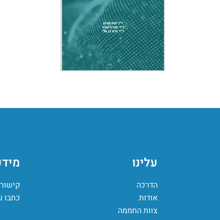
עלינו
מידע
הדרכה
קישורי
אודות
כתבו ע
צוות החממה