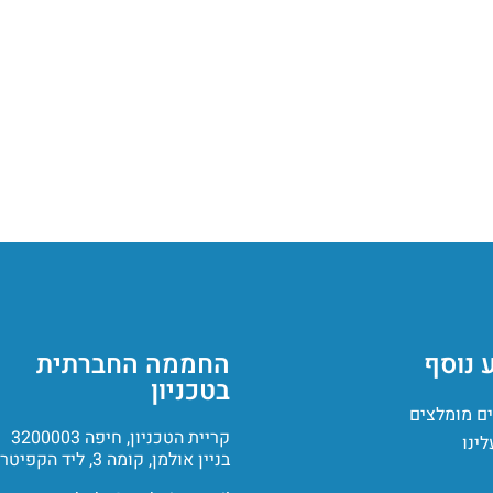
 נוסף
החממה החברתית
בטכניון
ם מומלצים
קריית הטכניון, חיפה 3200003
לינו
בניין אולמן, קומה 3, ליד הקפיטריה