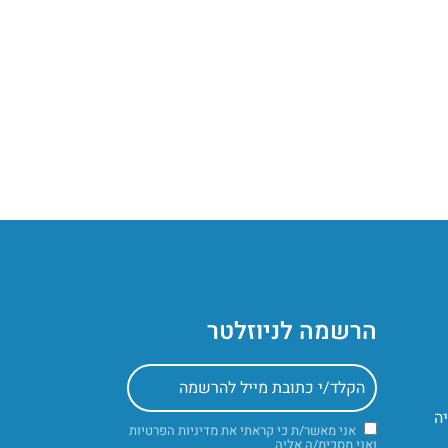
הרשמה לניוזלטר
אני מאשר/ת כי קראתי את
מדיניות הפרטיות
ואני מסכימ/ה אליה.