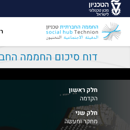
ר
דוח סיכום החממה החב
חלק ראשון
הקדמה
חלק שני
מחקר ומעשה