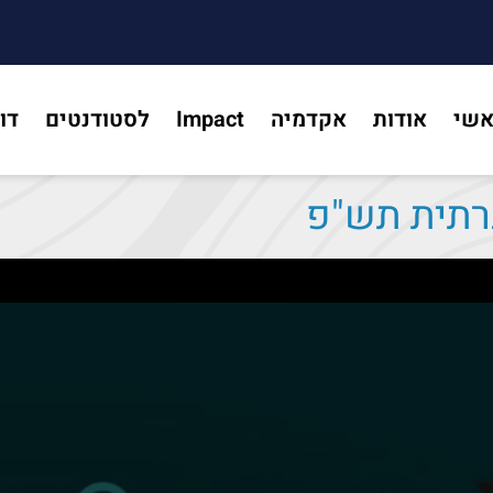
אשי
אודות
אקדמיה
Impact
לסטודנטים
דו
רתית תש"פ