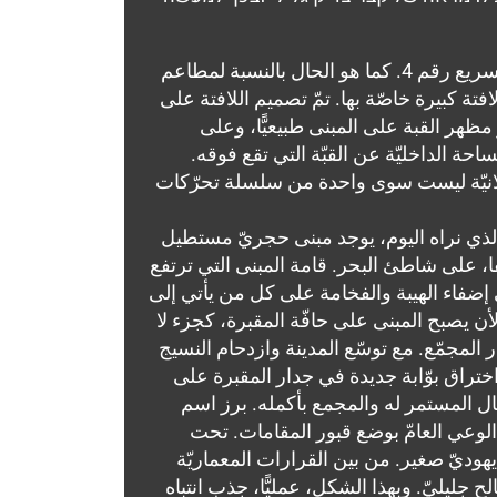
تقع المقبرة اليهوديّة القديمة في حيفا في جزيرة حضريّة تحدّها ستّ مسارات مروريّة مزدحمة في الطريق السريع رقم 4. كما هو الحال بالنسبة لمطاعم
تة كبيرة خاصّة بها. تمّ تصميم اللافتة على
ظهر القبة على المبنى طبيعيًّا، وعلى
 الداخليّة عن القبّة التي تقع فوقه.
ق قبة على المبنى كلوحة إعلانيّة ليست سوى واحدة من سلسلة تحرّكات
الذي نراه اليوم، يوجد مبنى حجريّ مستطيل
ا، على شاطئ البحر. قامة المبنى التي ترتفع
إضفاء الهيبة والفخامة على كل من يأتي إلى
ن يصبح المبنى على حافّة المقبرة، كجزء لا
 المجمّع. مع توسّع المدينة وازدحام النسيج
ختراق بوّابة جديدة في جدار المقبرة على
مال المستمر له والمجمع بأكمله. برز اسم
لوعي العامّ بوضع قبور المقامات. تحت
وديّ صغير. من بين القرارات المعماريّة
 جليليّ. وبهذا الشكل، عمليًّا، جذب انتباه