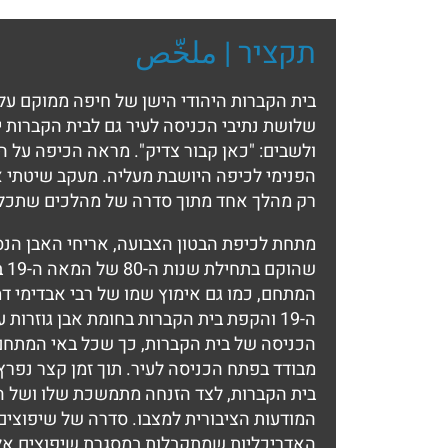
תקציר | ملخّص
שלושת נתיבי הכניסה לעיר גם לבית הקברות 
ולשבים: "כאן קבור צדיק". מראה הכיפה על 
רק מהלך אחד מתוך סדרה של מהלכים שתכליתם
מתחת לכיפת הבטון הצבועה, אריחי האבן הנסו
שה
המתחם, כמו גם אימוץ שמו של רבי אבדימי דמן
ה-19 והקפת בית הקברות בחומת אבן גוזר
הכניסה של בית הקברות, כך שכל באי המתחם 
מבודד בפתח הכניסה לעיר. תוך זמן קצר נפר
המודעות הציבורית למצבו. סדרה של שיפוצים
האדריכליות שמתקבלות במסגרת שיפוצים אלו נ