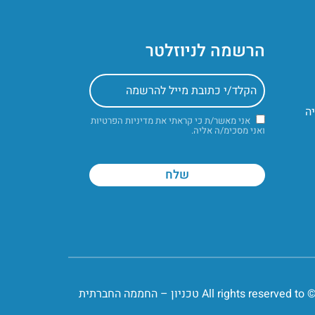
הרשמה לניוזלטר
אני מאשר/ת כי קראתי את
מדיניות הפרטיות
ואני מסכימ/ה אליה.
All rights reserve טכניון – החממה החברתית