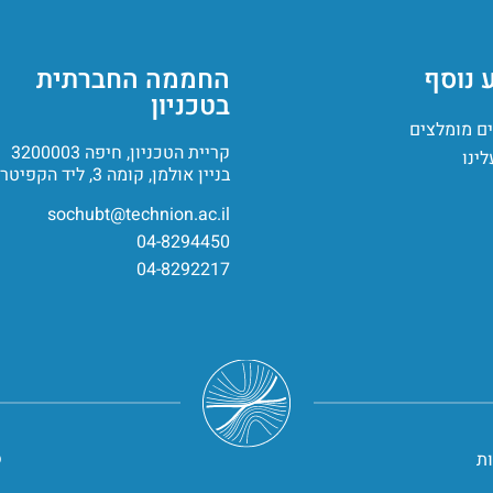
 נוסף
החממה החברתית
בטכניון
ם מומלצים
קריית הטכניון, חיפה 3200003
לינו
בניין אולמן, קומה 3, ליד הקפיטריה
sochubt@technion.ac.il
04-8294450
04-8292217
ת
© d to