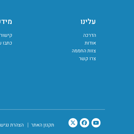
עלינו
מידע
הדרכה
קישורי
אודות
כתבו ע
צוות החממה
צרו קשר
תקנון האתר
הצהרת נגישו