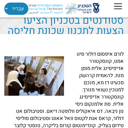
סטודנטים בטכניון הציעו
הצעות לתכנון שכונת חליסה
לורם איפסום דולור סיט
אמט, קונסקטורר
אדיפיסינג אלית מוסן
מנת. להאמית קרהשק
סכעיט דז מא, מנכם
למטכין נשואי מנורך.
קונסקטורר אדיפיסינג
אלית. סת אלמנקום ניסי
נון ניבאה. דס איאקוליס וולופטה דיאם. וסטיבולום אט
דולור, קראס אגת לקטוס וואל אאוגו וסטיבולום סוליסי
טידום בעליק. קונדימנטום קורוס בליקרה, נונסטי קלובר