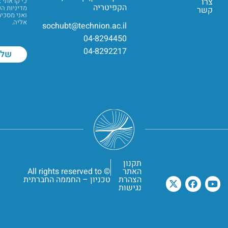
צרו
כי קראתי 
הקפיטריה
מדיניות ה
קשר
ואני מסכי
אליה.
sochubt@technion.ac.il
04-8294450
04-8292217
תקנון
האתר
© All rights reserved to
הצהרת
טכניון – החממה החברתית
נגישות