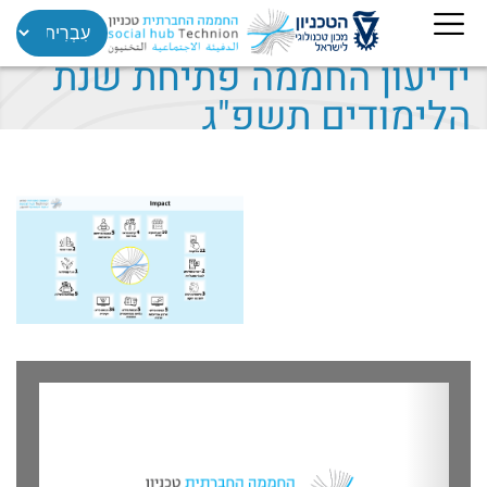
ידיעון החממה פתיחת שנת
הלימודים תשפ"ג