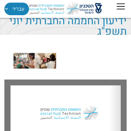
ידיעון החממה החברתית יוני
תשפ"ג