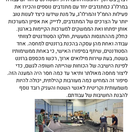
במרלו"ג כמתנדבים יחד עם מתנדבים נוספים והכירו את
פעילות החמ"ל והמרלו"ג, על מנת שידעו כיצד לענות טוב
יותר על הצרכים של המתנדבים, לדייק את אפיון המערכות
אותן יפתחו ואת הממשקים למערכות הקיימות בארגון.
כחלק מההתנסות המעשית, חולקו הסטודנטים לצוותי
עבודה ואחת מהן עסקה בהכנת ברזנטים למחסה. אחד
הסטודנטים, שיתף בסיפורו האישי, כי באחת ממשימותיו
בשטח, בעת שירות מילואים ארוך, רכשו מכספם ברזנט
לפינת הישיבה של הכוחות שהייתה חשופה לגשם, כדי
ליצור מחסה מאולתר ותיאר עד כמה חסר היה המענה הזה.
סיפור זה המחיש כמה מעורבות קהילתית, יכולה להיות
משמעותית וקריטית לאנשי השטח והעניק רובד נוסף
להבנת החשיבות של עבודתם.