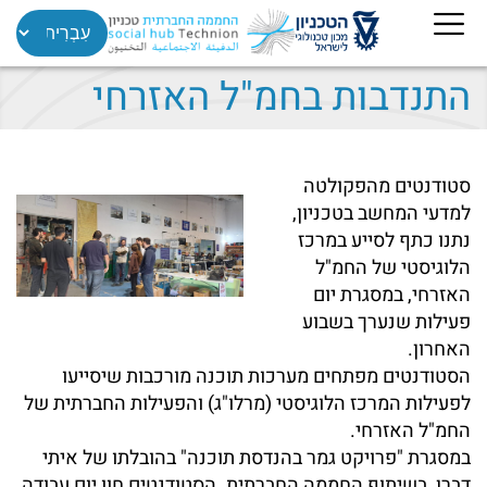
התנדבות בחמ"ל האזרחי
סטודנטים מהפקולטה
למדעי המחשב בטכניון,
נתנו כתף לסייע במרכז
הלוגיסטי של החמ"ל
האזרחי, במסגרת יום
פעילות שנערך בשבוע
האחרון.
הסטודנטים מפתחים מערכות תוכנה מורכבות שיסייעו
לפעילות המרכז הלוגיסטי (מרלו"ג) והפעילות החברתית של
החמ"ל האזרחי.
במסגרת "פרויקט גמר בהנדסת תוכנה" בהובלתו של איתי
דברן, בשיתוף החממה החברתית. הסטודנטים חוו יום עבודה