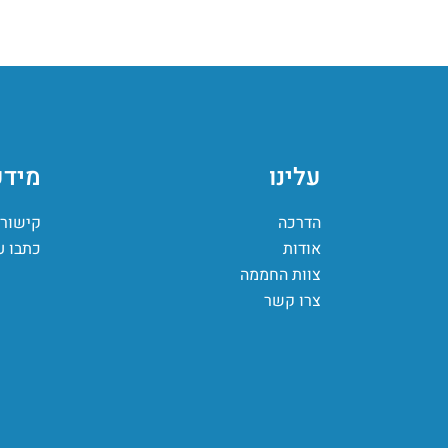
עלינו
מידע
הדרכה
קישורי
אודות
כתבו ע
צוות החממה
צרו קשר