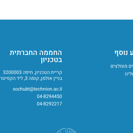
 נוסף
החממה החברתית
בטכניון
ם מומלצים
קריית הטכניון, חיפה 3200003
לינו
בניין אולמן, קומה 3, ליד הקפיטריה
sochubt@technion.ac.il
04-8294450
04-8292217