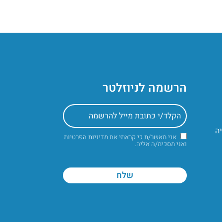
הרשמה לניוזלטר
אני מאשר/ת כי קראתי את
מדיניות הפרטיות
ואני מסכימ/ה אליה.