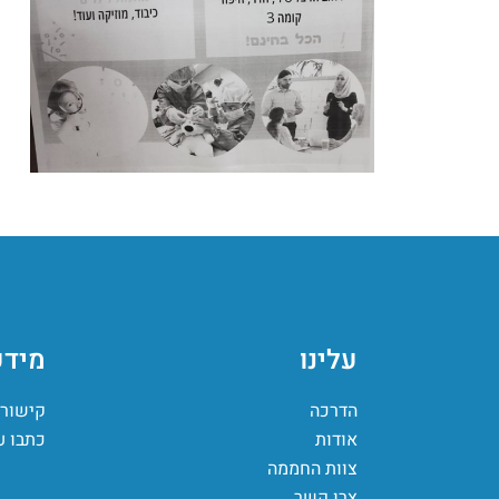
עלינו
מידע
הדרכה
קישורי
אודות
כתבו ע
צוות החממה
צרו קשר