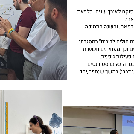
פוקח לאורך שנים. כל זאת
ארז.
רפאה, והשנה התמיכה
ת חולים לדובים" במסגרתו
ים וכך מפחיתים חששות
פעילות גופנית.
נו והתאימו סטודנטים
 דברן) במשך שנתיים,יחד