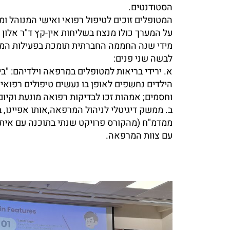
הסטודנטים.
המטופלים זוכים לטיפול רפואי ואישי המנוהל ומ
על המערך כולו מנצח בשליחות אין-קץ ד"ר אלון 
מידי שנה החממה החברתית תומכת בפעילות המ
לבשה שני פנים:
א. ירידי בריאות למטופלים במרפאה וילדיהם: "בי
הילדים נחשפים לאופן בו נעשים טיפולים רפואי
וחסמים; אמהות זכו לבדיקות רפואה מונעת וקיום 
ב. ממשק דיגיטלי לניהול המרפאה,אותו אפיינו, ב
ממדמ"ח (מהקורס פרויקט שנתי בתוכנה עם איתי
עם צוות המרפאה.