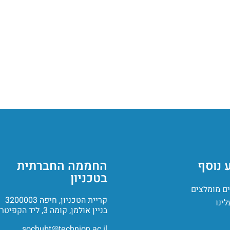
 נוסף
החממה החברתית
בטכניון
ם מומלצים
קריית הטכניון, חיפה 3200003
לינו
בניין אולמן, קומה 3, ליד הקפיטריה
sochubt@technion.ac.il