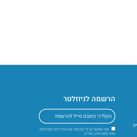
הרשמה לניוזלטר
אני מאשר/ת כי קראתי את
מדיניות הפרטיות
ואני מסכימ/ה אליה.